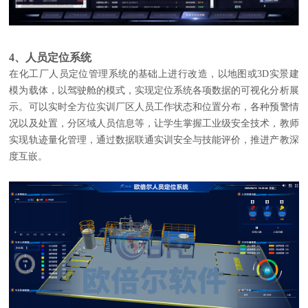
4、人员定位系统
在化工厂人员定位管理系统的基础上进行改造，以地图或3D实景建
模为载体，以驾驶舱的模式，实现定位系统各项数据的可视化分析展
示。可以实时全方位实训厂区人员工作状态和位置分布，各种预警情
况以及处置，分区域人员信息等，让学生掌握工业级安全技术，教师
实现轨迹量化管理，通过数据联通实训安全与技能评价，推进产教深
度互嵌。