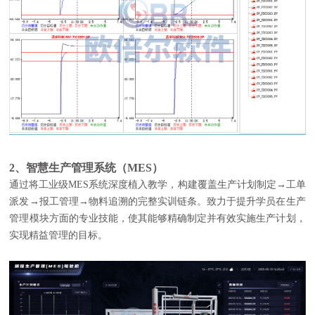
2、智慧生产管理系统（MES）
通过将工业级MES系统深度植入教学，构建覆盖生产计划制定→工单
派发→报工管理→物料追溯的完整实训链条。
致力于提升学员在生产
管理模块方面的专业技能，使其能够精确制定并有效实施生产计划，
实现精益管理的目标。