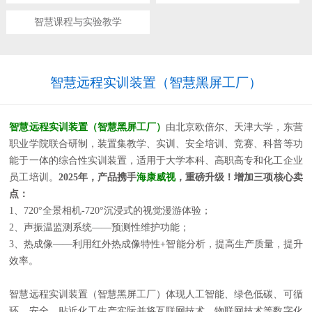
智慧课程与实验教学
智慧远程实训装置（智慧黑屏工厂）
智慧远程实训装置（智慧黑屏工厂）
由
北京欧倍尔、
天津大学，东营
职业学院联合研制，装置
集教学、实训、安全培训、竞赛、科普等功
能于一体的综合性实训装置，适用于大学本科、高职高专和化工企业
员工培训。
2025年，产品
携手
海康威视
，重磅升级！增加三项核心卖
点：
1、720°全景相机-720°沉浸式的视觉漫游体验；
2、声振温监测系统——预测性维护功能；
3、热成像——利用红外热成像特性+智能分析，提高生产质量，提升
效率。
智慧远程实训装置（智慧黑屏工厂）
体现人工智能、绿色低碳、可循
环、安全、贴近化工生产实际并将互联网技术、物联网技术等数字化