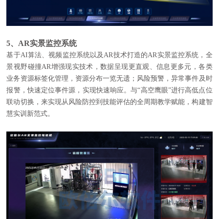
5、AR实景监控系统
基于AI算法、视频监控系统以及AR技术打造的AR实景监控系统，全
景视野碰撞AR增强现实技术，数据呈现更直观、信息更多元，各类
业务资源标签化管理，资源分布一览无遗；风险预警，异常事件及时
报警，快速定位事件源，实现快速响应。与“高空鹰眼”进行高低点位
联动切换，来实现从风险防控到技能评估的全周期教学赋能，构建智
慧实训新范式。