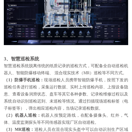
3、智慧巡检系统
智慧巡检系统脱离传统的纸质记录的巡检方式，可配备全自动巡检机
器人、智能防爆移动终端、 混合现实技术（MR）巡检等不同方式。
（1）防爆手机巡检：
现场巡检人员携带智能防爆手机，按照下发的
巡检任务进行巡检，采集运行数据、实时上传巡检内容、上报设备隐
患、查看设备润滑状态、盘车等其它各种参数、记录检维修过程以及
系统自动识别巡检迟到、未巡检等情况。通过扫描现场巡检标签（电
子标签等），弹出相应巡检内容，当场记录巡检数据。
（2）机器人巡检：
机器人按预定路线，在配备摄像头、红外，气
体、温度监测探头等不同传感器实现厂区自动巡检。
（3）MR巡检：
巡检人员在混合现实头盔中可以自动识别生产区域