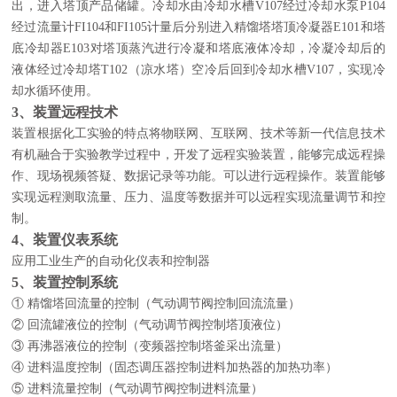
出，进入塔顶产品储罐。
冷却水由冷却水槽V107经过冷却水泵P104
经过流量计FI104和FI105计量后分别进入精馏塔塔顶冷凝器E101和塔
底冷却器E103对塔顶蒸汽进行冷凝和塔底液体冷却，冷凝冷却后的
液体经过冷却塔T102（凉水塔）空冷后回到冷却水槽V107，实现冷
却水循环使用。
3、装置远程技术
装置根据化工实验的特点将物联网、互联网、技术等新一代信息技术
有机融合于实验教学过程中，开发了远程实验装置，能够完成远程操
作、现场视频答疑、数据记录等功能。可以进行远程操作。装置能够
实现远程测取流量、压力、温度等数据并可以远程实现流量调节和控
制。
4、装置仪表系统
应用工业生产的自动化仪表和控制器
5、装置控制系统
① 精馏塔回流量的控制（气动调节阀控制回流流量）
② 回流罐液位的控制（气动调节阀控制塔顶液位）
③ 再沸器液位的控制（变频器控制塔釜采出流量）
④ 进料温度控制（固态调压器控制进料加热器的加热功率）
⑤ 进料流量控制（气动调节阀控制进料流量）