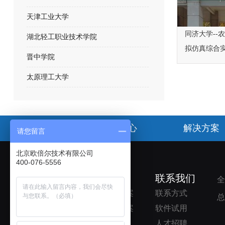
天津工业大学
同济大学--
湖北轻工职业技术学院
拟仿真综合
晋中学院
太原理工大学
首页
产品中心
解决方案
请您留言
北京欧倍尔技术有限公司
400-076-5556
了解欧倍尔
解决方案
联系我们
全
公司简介
院校解决方案
联系方式
总
企业资质
企业解决方案
软件试用
产品中心
人才招聘