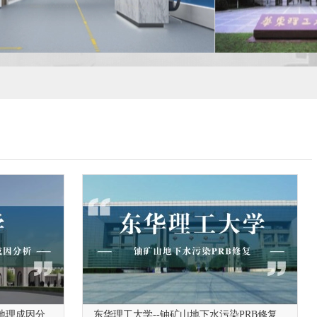
地理成因分
东华理工大学--铀矿山地下水污染PRB修复