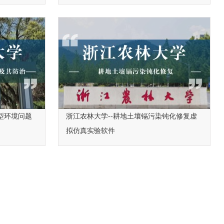
型环境问题
浙江农林大学--耕地土壤镉污染钝化修复虚
拟仿真实验软件