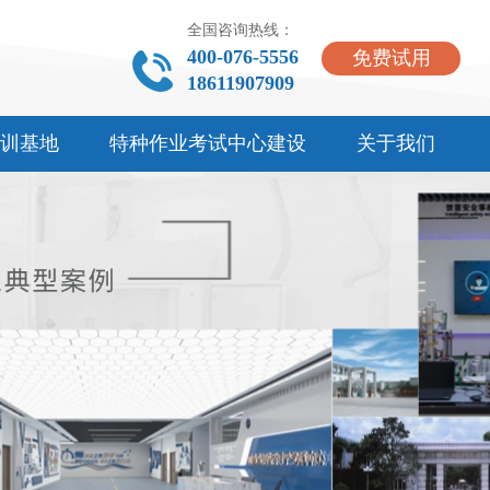
全国咨询热线：
400-076-5556
免费试用
18611907909
训基地
特种作业考试中心建设
关于我们