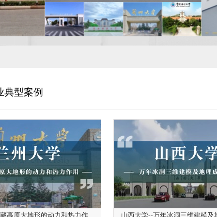
业典型案例
青藏高原大地形的动力和热力作
山西大学--万年冰洞三维建模及