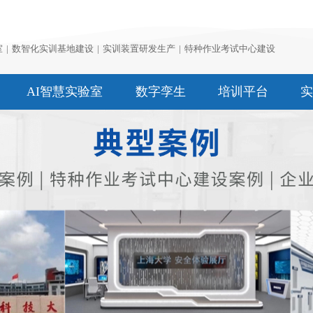
室
|
数智化实训基地建设
|
实训装置研发生产
|
特种作业考试中心建设
AI智慧实验室
数字孪生
培训平台
实