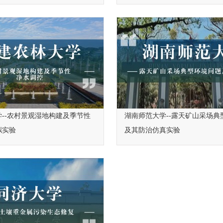
--农村景观湿地构建及季节性
湖南师范大学--露天矿山采场典
拟实验
及其防治仿真实验