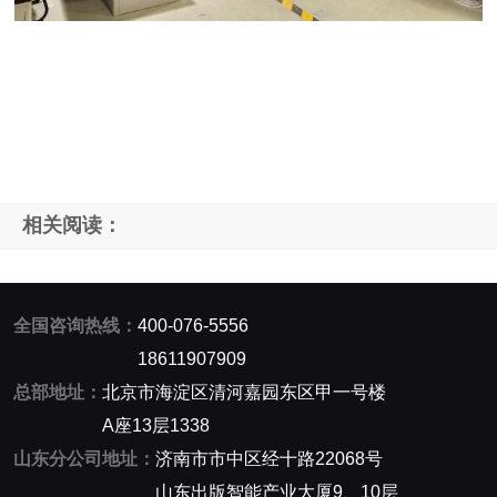
相关阅读：
全国咨询热线：
400-076-5556
18611907909
总部地址：
北京市海淀区清河嘉园东区甲一号楼
A座13层1338
山东分公司地址：
济南市市中区经十路22068号
山东出版智能产业大厦9、10层