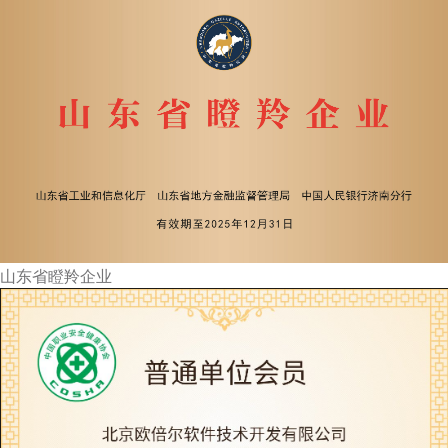
山东省瞪羚企业