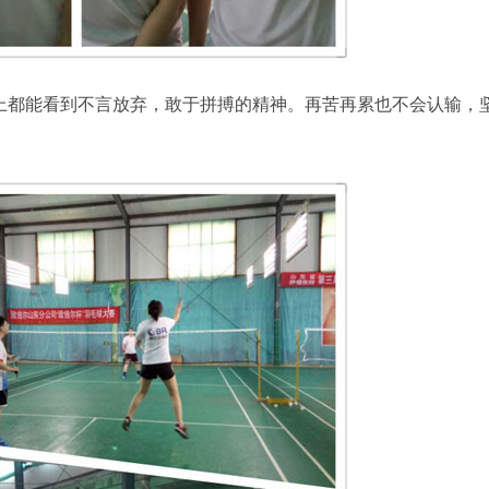
上都能看到不言放弃，敢于拼搏的精神。再苦再累也不会认输，