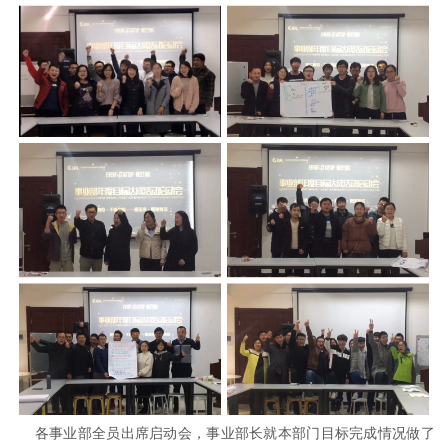
各事业部全员出席启动会，事业部长就本部门目标完成情况做了