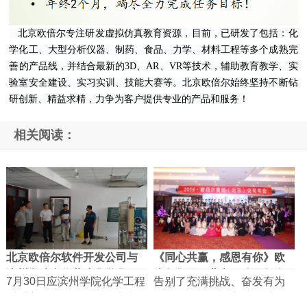
北京欧倍尔专注研发虚拟仿真教育资源，目前，已研发了包括：化
学化工、大型分析仪器、制药、食品、力学、材料工程等多个成熟完
善的产品线，并结合最新的3D、AR、VR等技术，辅助教育教学、实
验室安全建设、实习实训、技能大赛等。
北京欧倍尔始终坚持不断钻
研创新、精益求精，力争为客户提供专业的
产品和
服务！
相关阅读：
北京欧倍尔软件开发公司与
《同心共赢，感恩有你》欧
滨州学院合作共建化学化工
倍尔集团（北京）公司年会
7月30日应滨州学院化学工程
告别了充满挑战、奋发有为
虚...
系系主任杨仲年邀请，北京
的2016年，我们迎来了生 ...