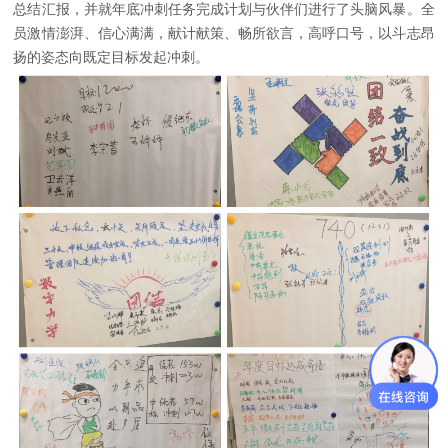
总结汇报，并就年底冲刺任务完成计划与伙伴们进行了头脑风暴。全
员激情澎湃、信心满满，献计献策、畅所欲言，高呼口号，以斗志昂
扬的姿态向既定目标发起冲刺。