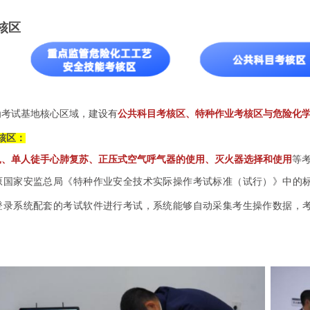
核区
为考试基地核心区域，建设有
公共科目考核区、特种作业考核区与危险化
核区：
扎、单人徒手心肺复苏、正压式空气呼气器的使用、灭火器选择和使用
等
原国家安监总局《特种作业安全技术实际操作考试标准（试行）》中的
登录系统配套的考试软件进行考试，系统能够自动采集考生操作数据，