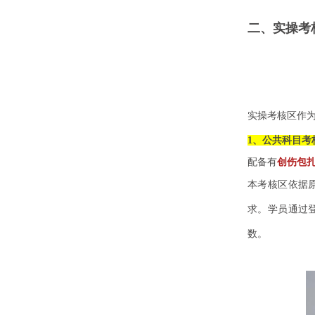
二、实操考
实操考核区作
1、公共科目考
配备有
创伤包
本考核区依据
求。学员通过
数。