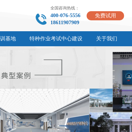
全国咨询热线：
400-076-5556
免费试用
18611907909
训基地
特种作业考试中心建设
关于我们