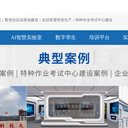
室
|
数智化实训基地建设
|
实训装置研发生产
|
特种作业考试中心建设
AI智慧实验室
数字孪生
培训平台
实