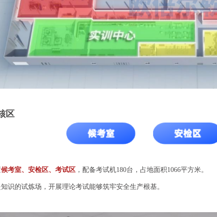
核区
置
候考室、安检区、考试区
，配备考试机180台，占地面积1066平方米。
是知识的试炼场，开展理论考试能够筑牢安全生产根基。