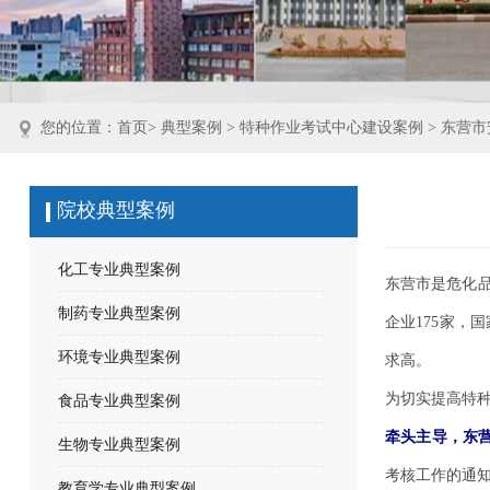
您的位置：
首页
>
典型案例
>
特种作业考试中心建设案例
>
东营市
院校典型案例
化工专业典型案例
东营市是危化品
制药专业典型案例
企业175家，
环境专业典型案例
求高。
为切实提高特
食品专业典型案例
牵头主导，东
生物专业典型案例
考核工作的通
教育学专业典型案例