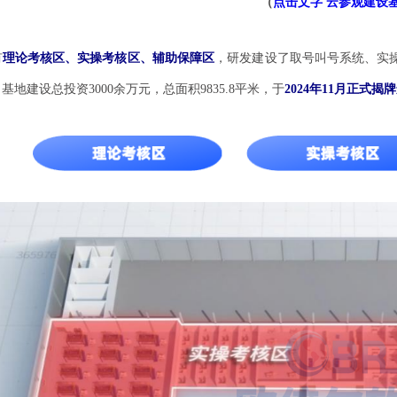
（
点击文字 云参观建设
有
理论考核区、实操考核区、辅助保障区
，研发建设了取号叫号系统、实操
地建设总投资3000余万元，总面积9835.8平米，于
2024年11月正式揭