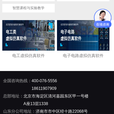
智慧课程与实验教学
电工虚拟仿真软件
电子电路虚拟仿真软件
全国咨询热线：
400-076-5556
18611907909
总部地址：
北京市海淀区清河嘉园东区甲一号楼
A座13层1338
山东分公司地址：
济南市市中区经十路22068号