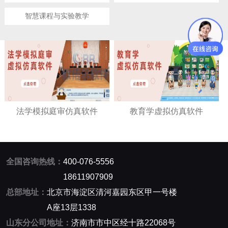
智慧课程与实验教学
法学模拟庭审仿真软件
教育学虚拟仿真软件
全国咨询热线：
400-076-5556
18611907909
总部地址：
北京市海淀区清河嘉园东区甲一号楼
A座13层1338
山东分公司地址：
济南市市中区经十路22068号