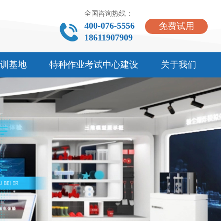
全国咨询热线：
400-076-5556
免费试用
18611907909
训基地
特种作业考试中心建设
关于我们