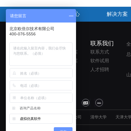
首页
产品中心
解决方案
请您留言
北京欧倍尔技术有限公司
400-076-5556
了解欧倍尔
解决方案
联系我们
全
公司简介
院校解决方案
联系方式
总
企业资质
企业解决方案
软件试用
产品中心
人才招聘
山
典型案例
关于我们
咨询产品名称
友情链接：
北京欧倍尔科学仪器有限公司
清华大学
天津大
虚拟仿真软件
版权所有：北京欧倍尔技术有限公司