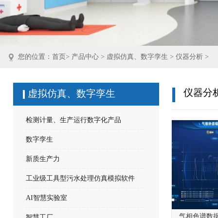
您的位置：
首页
>
产品中心
>
虚拟仿真、数字孪生
>
仪器分析
>
仪器分
虚拟仿真、数字孪生
检测计量、生产运行数字化产品
数字孪生
新质生产力
工业级工具型污水处理仿真模拟软件
AI智慧实验室
气相色谱数
智慧工厂