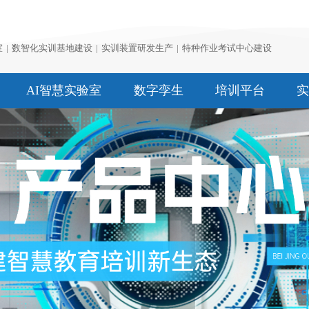
室
|
数智化实训基地建设
|
实训装置研发生产
|
特种作业考试中心建设
AI智慧实验室
数字孪生
培训平台
实