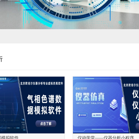
析
据模拟软件
仪动学堂——仪器分析小程序