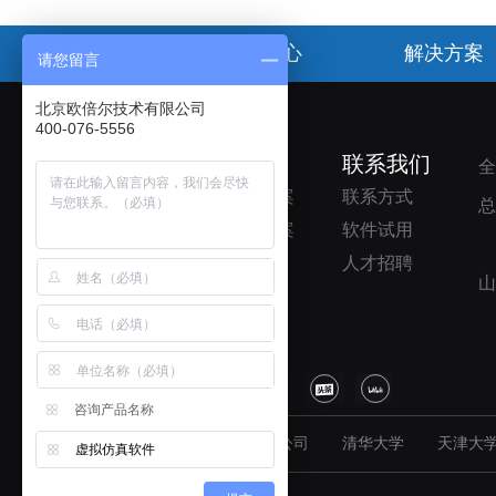
首页
产品中心
解决方案
请您留言
北京欧倍尔技术有限公司
400-076-5556
了解欧倍尔
解决方案
联系我们
全
公司简介
院校解决方案
联系方式
总
企业资质
企业解决方案
软件试用
产品中心
人才招聘
山
典型案例
关于我们
咨询产品名称
友情链接：
北京欧倍尔科学仪器有限公司
清华大学
天津大
虚拟仿真软件
版权所有：北京欧倍尔技术有限公司