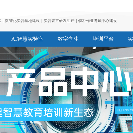
室
|
数智化实训基地建设
|
实训装置研发生产
|
特种作业考试中心建设
AI智慧实验室
数字孪生
培训平台
实