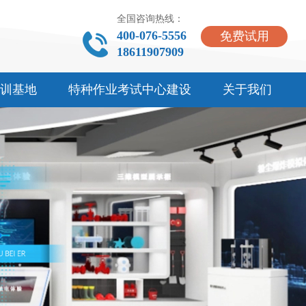
全国咨询热线：
400-076-5556
免费试用
18611907909
训基地
特种作业考试中心建设
关于我们